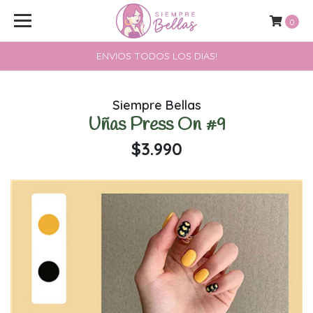
0
ENVIOS TODOS LOS DIAS!
Siempre Bellas
Uñas Press On #9
$3.990