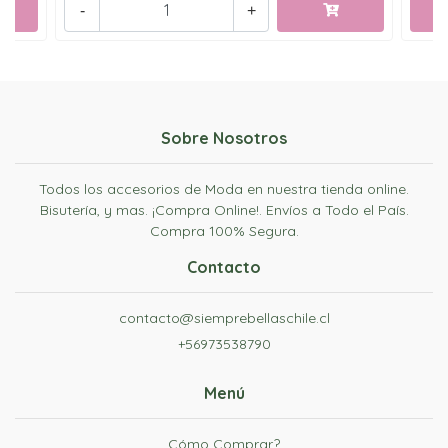
-
+
Sobre Nosotros
Todos los accesorios de Moda en nuestra tienda online.
Bisutería, y mas. ¡Compra Online!. Envíos a Todo el País.
Compra 100% Segura.
Contacto
contacto@siemprebellaschile.cl
+56973538790
Menú
Cómo Comprar?