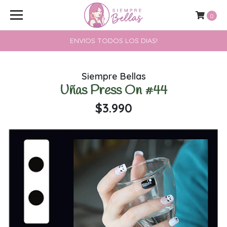
0
ENVIOS TODOS LOS DIAS!
Siempre Bellas
Uñas Press On #44
$3.990