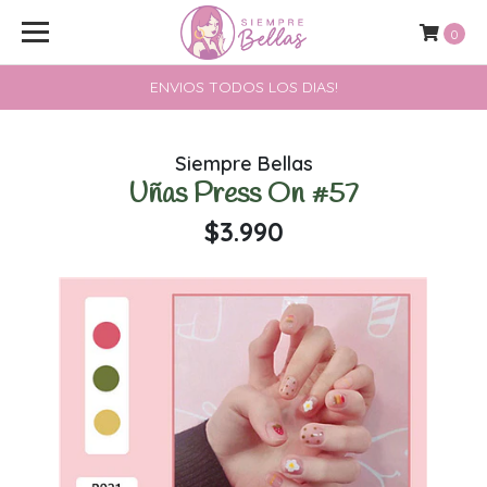
0
ENVIOS TODOS LOS DIAS!
Siempre Bellas
Uñas Press On #57
$3.990