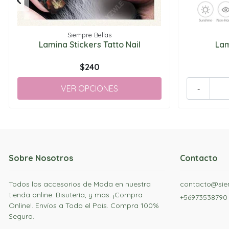
Siempre Bellas
Lamina Stickers Tatto Nail
La
$240
VER OPCIONES
-
Sobre Nosotros
Contacto
Todos los accesorios de Moda en nuestra
contacto@siem
tienda online. Bisutería, y mas. ¡Compra
+56973538790
Online!. Envíos a Todo el País. Compra 100%
Segura.