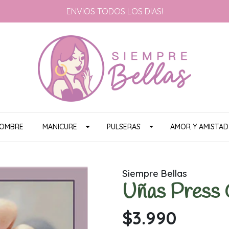
ENVIOS TODOS LOS DIAS!
HOMBRE
MANICURE
PULSERAS
AMOR Y AMISTAD
Siempre Bellas
Uñas Press
$3.990