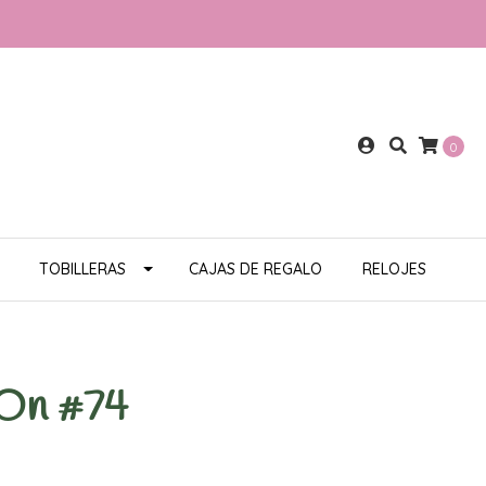
0
TOBILLERAS
CAJAS DE REGALO
RELOJES
 On #74