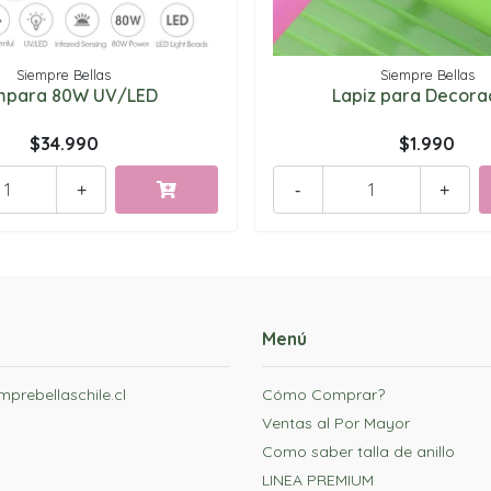
Siempre Bellas
Siempre Bellas
mpara 80W UV/LED
Lapiz para Decora
$34.990
$1.990
+
-
+
Menú
prebellaschile.cl
Cómo Comprar?
Ventas al Por Mayor
Como saber talla de anillo
LINEA PREMIUM