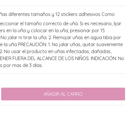
ñas diferentes tamaños y 12 stickers adhesivos Como
eleccionar el tamaño correcto de uña. Si es necesario, lijar
ers en la uña y colocar en la uña, presionar por 15
 jalar ni tirar la uña. 2. Remojar uñas en agua tibia por
te la uña PRECAUCIÓN: 1. No jalar uñas, quitar suavemente
 2. No usar el producto en uñas infectadas, dañadas,
TENER FUERA DEL ALCANCE DE LOS NIÑOS. INDICACIÓN: No
s por mas de 3 días.