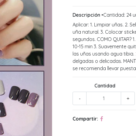
Descripción
•Cantidad: 24 u
Aplicar: 1. Limpiar uñas. 2. S
uña natural. 3. Colocar stick
segundos. COMO QUITAR? 1. No
10-15 min 3. Suavemente qui
las uñas usando agua tibia.
delgadas o delicadas. MAN
se recomienda llevar puesta
Cantidad
-
+
Compartir: