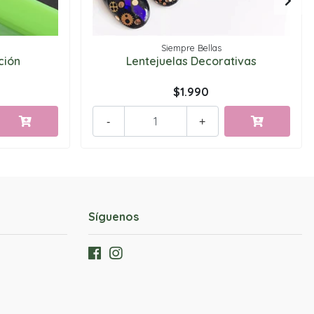
Siempre Bellas
ción
Lentejuelas Decorativas
$1.990
-
+
Síguenos